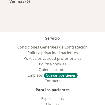
Ver más (6)
Más en esta categoría: Ciudades cercanas a L
Servicio
Condiciones Generales de Contratación
Politica privacidad pacientes
Política privacidad profesionales
Política cookies
Quiénes somos
Empleos
Nuevas posiciones
Contacto
Para los pacientes
Especialistas
Clínicas