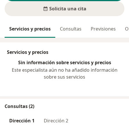
Solicita una cita
Servicios y precios
Consultas
Previsiones
O
Servicios y precios
Sin información sobre servicios y precios
Este especialista aún no ha añadido información
sobre sus servicios
Consultas (2)
Dirección 1
Dirección 2