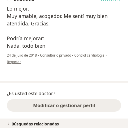
Lo mejor:
Muy amable, acogedor. Me sentí muy bien
atendida. Gracias.
Podría mejorar:
Nada, todo bien
24 de julio de 2018
•
Consultorio privado
•
Control cardiología
•
en opinión del usuario anónimo
Reportar
¿Es usted este doctor?
Modificar o gestionar perfil
Búsquedas relacionadas