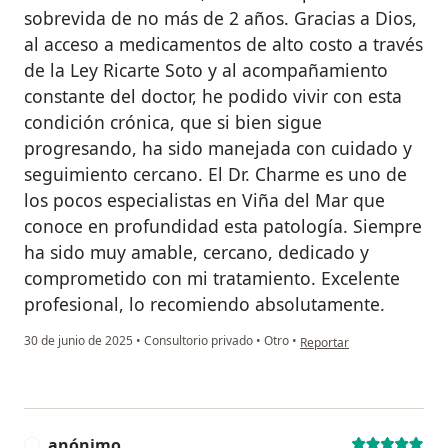
sobrevida de no más de 2 años. Gracias a Dios,
al acceso a medicamentos de alto costo a través
de la Ley Ricarte Soto y al acompañamiento
constante del doctor, he podido vivir con esta
condición crónica, que si bien sigue
progresando, ha sido manejada con cuidado y
seguimiento cercano. El Dr. Charme es uno de
los pocos especialistas en Viña del Mar que
conoce en profundidad esta patología. Siempre
ha sido muy amable, cercano, dedicado y
comprometido con mi tratamiento. Excelente
profesional, lo recomiendo absolutamente.
en opinión del usuario Sa
30 de junio de 2025
•
Consultorio privado
•
Otro
•
Reportar
anónimo
A